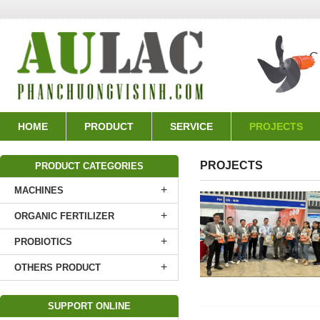
HOME
PRODUCT
SERVICE
PROJECTS
PROJECTS
PRODUCT CATEGORIES
+
MACHINES
+
ORGANIC FERTILIZER
+
PROBIOTICS
+
OTHERS PRODUCT
SUPPORT ONLINE