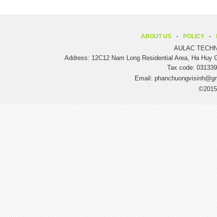
ABOUT US
POLICY
AULAC TECHN
Address: 12C12 Nam Long Residential Area, Ha Huy G
Tax code: 0313
Email:
phanchuongvisinh@g
©2015