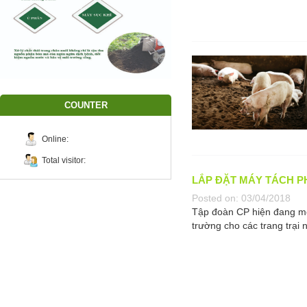
COUNTER
Online:
Total visitor:
LẮP ĐẶT MÁY TÁCH P
Posted on:
03/04/2018
Tập đoàn CP hiện đang mở 
trường cho các trang trại n