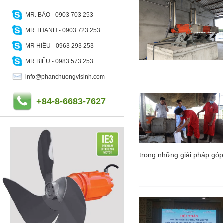
MR. BẢO - 0903 703 253
MR THANH - 0903 723 253
MR HIẾU - 0963 293 253
MR BIỂU - 0983 573 253
info@phanchuongvisinh.com
+84-8-6683-7627
trong những giải pháp góp