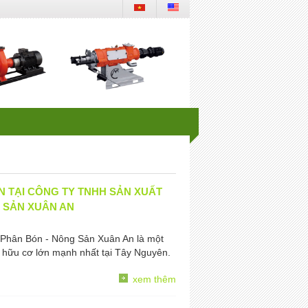
N TẠI CÔNG TY TNHH SẢN XUẤT
 SẢN XUÂN AN
Phân Bón - Nông Sản Xuân An là một
n hữu cơ lớn mạnh nhất tại Tây Nguyên.
xem thêm