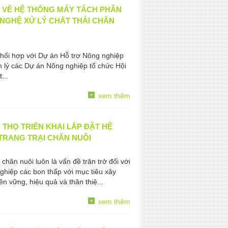
H VỀ HỆ THỐNG MÁY TÁCH PHÂN
 NGHỆ XỬ LÝ CHẤT THẢI CHĂN
hối hợp với Dự án Hỗ trợ Nông nghiệp
lý các Dự án Nông nghiệp tổ chức Hội
...
xem thêm
 THỌ TRIỂN KHAI LẮP ĐẶT HỆ
TRANG TRẠI CHĂN NUÔI
chăn nuôi luôn là vấn đề trăn trở đối với
ghiệp các bon thấp với mục tiêu xây
 vững, hiệu quả và thân thiệ...
xem thêm