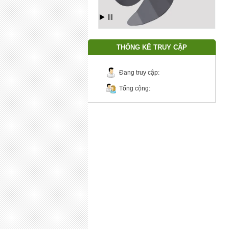
THỐNG KÊ TRUY CẬP
Đang truy cập:
Tổng cộng: