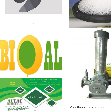
Máy thổi khí dạng root