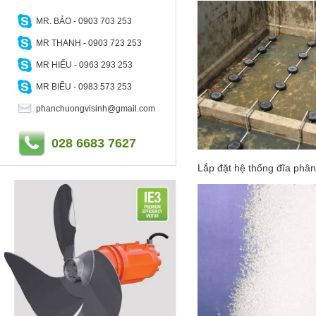
MR. BẢO - 0903 703 253
MR THANH - 0903 723 253
MR HIẾU - 0963 293 253
MR BIỂU - 0983 573 253
phanchuongvisinh@gmail.com
028 6683 7627
Lắp đặt hệ thống đĩa phân