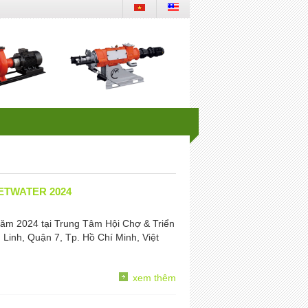
IETWATER 2024
năm 2024 tại Trung Tâm Hội Chợ & Triển
inh, Quận 7, Tp. Hồ Chí Minh, Việt
xem thêm