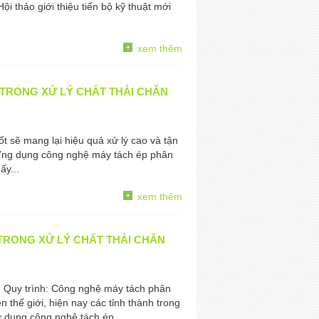
ội thảo giới thiệu tiến bộ kỹ thuật mới
xem thêm
TRONG XỬ LÝ CHẤT THẢI CHĂN
ốt sẽ mang lại hiệu quả xử lý cao và tận
ng dụng công nghệ máy tách ép phân
ấy...
xem thêm
TRONG XỬ LÝ CHẤT THẢI CHĂN
) Quy trình: Công nghệ máy tách phân
n thế giới, hiện nay các tỉnh thành trong
ử dụng công nghệ tách ép...