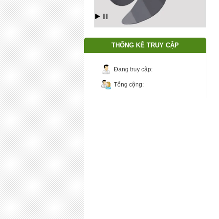
THỐNG KÊ TRUY CẬP
Đang truy cập:
Tổng cộng: